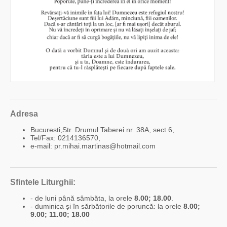
Adresa
Bucuresti,Str. Drumul Taberei nr. 38A, sect 6,
Tel/Fax: 0214136570,
e-mail: pr.mihai.martinas@hotmail.com
Sfintele Liturghii:
- de luni până sâmbăta, la orele
8.00; 18.00
.
- duminica și în sărbătorile de poruncă: la orele
8.00;
9.00; 11.00; 18.00