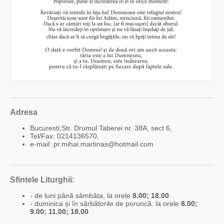
Adresa
Bucuresti,Str. Drumul Taberei nr. 38A, sect 6,
Tel/Fax: 0214136570,
e-mail: pr.mihai.martinas@hotmail.com
Sfintele Liturghii:
- de luni până sâmbăta, la orele
8.00; 18.00
.
- duminica și în sărbătorile de poruncă: la orele
8.00;
9.00; 11.00; 18.00