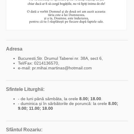
Adresa
Bucuresti,Str. Drumul Taberei nr. 38A, sect 6,
Tel/Fax: 0214136570,
e-mail: pr.mihai.martinas@hotmail.com
Sfintele Liturghii:
- de luni până sâmbăta, la orele
8.00; 18.00
.
- duminica și în sărbătorile de poruncă: la orele
8.00;
9.00; 11.00; 18.00
Sfântul Rozariu: